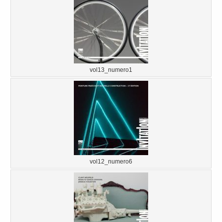
vol13_numero1
vol12_numero6