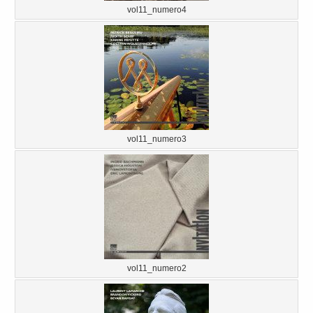
vol11_numero4
vol11_numero3
vol11_numero2