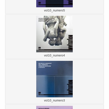
vol10_numero5
vol10_numero4
vol10_numero3