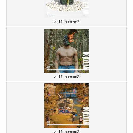
vol17_numero3
vol17_numero2
vol17_numero2