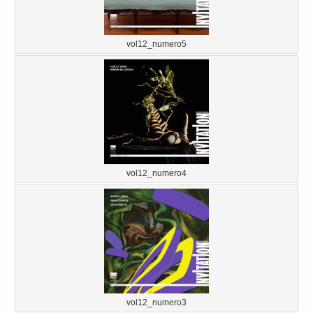
vol12_numero5
vol12_numero4
vol12_numero3