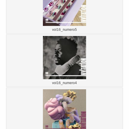
vol16_numero5
vol16_numero4