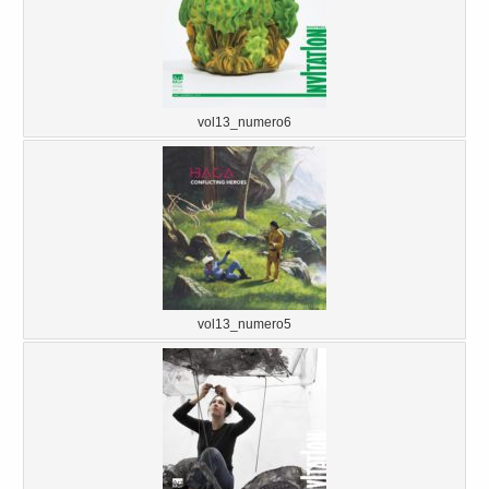
vol13_numero6
vol13_numero5