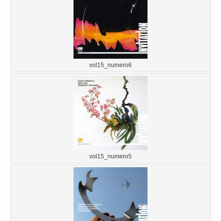
vol15_numero6
vol15_numero5