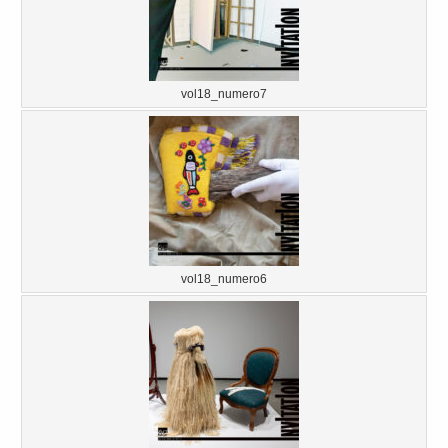
vol18_numero7
vol18_numero6