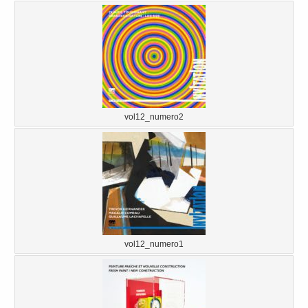
vol12_numero2
vol12_numero1