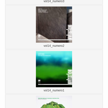
vol14_numero3
vol14_numero2
vol14_numero1