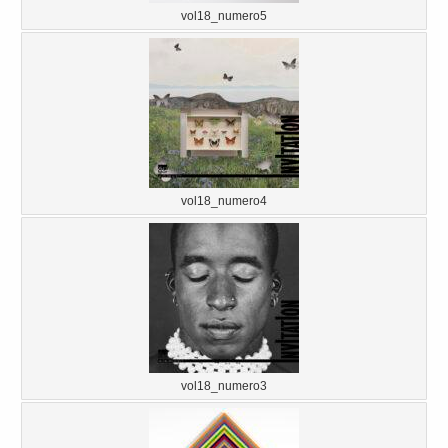
vol18_numero5
vol18_numero4
vol18_numero3