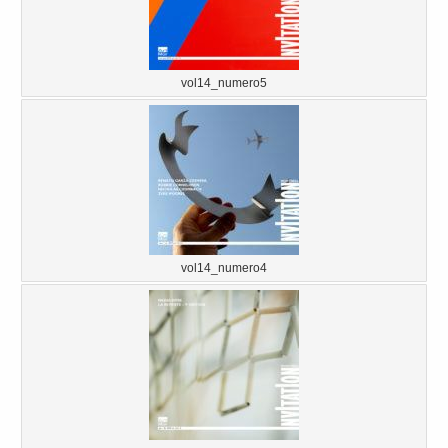
vol14_numero5
vol14_numero4