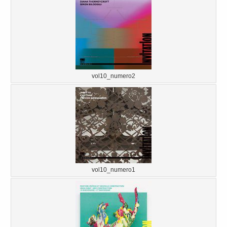
vol10_numero2
vol10_numero1