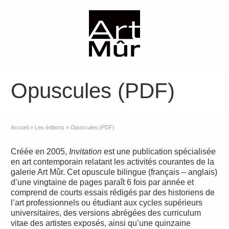
Opuscules (PDF)
Accueil
»
Les éditions
»
Opuscules (PDF)
Créée en 2005,
Invitation
est une publication spécialisée
en art contemporain relatant les activités courantes de la
galerie Art Mûr. Cet opuscule bilingue (français – anglais)
d’une vingtaine de pages paraît 6 fois par année et
comprend de courts essais rédigés par des historiens de
l’art professionnels ou étudiant aux cycles supérieurs
universitaires, des versions abrégées des curriculum
vitae des artistes exposés, ainsi qu’une quinzaine