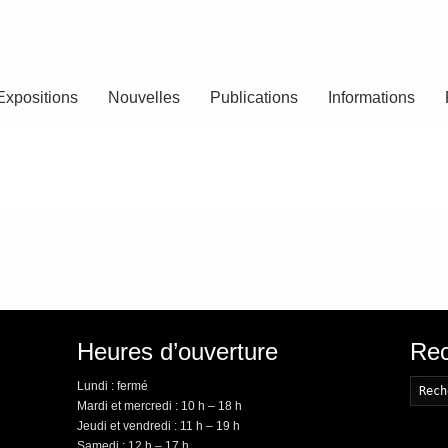
Expositions
Nouvelles
Publications
Informations
Heures d’ouverture
Rec
Lundi : fermé
Mardi et mercredi : 10 h – 18 h
Jeudi et vendredi : 11 h – 19 h
Samedi : 12 h – 17 h