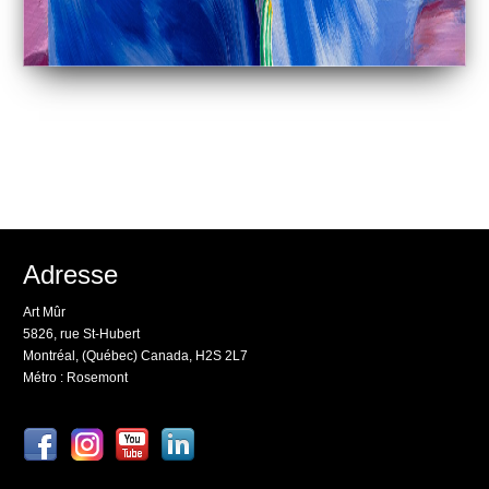
Adresse
Art Mûr
5826, rue St-Hubert
Montréal, (Québec) Canada, H2S 2L7
Métro : Rosemont