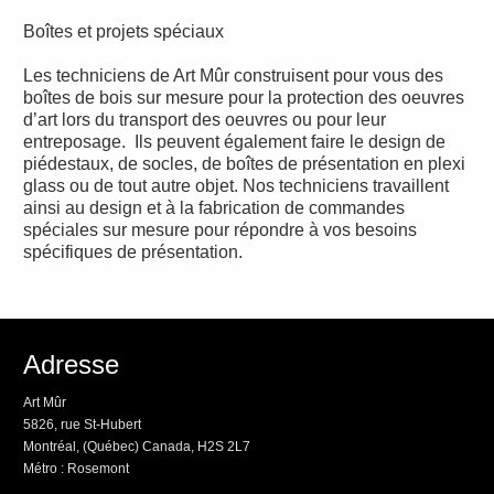
Boîtes et projets spéciaux
Les techniciens de Art Mûr construisent pour vous des
boîtes de bois sur mesure pour la protection des oeuvres
d’art lors du transport des oeuvres ou pour leur
entreposage. Ils peuvent également faire le design de
piédestaux, de socles, de boîtes de présentation en plexi
glass ou de tout autre objet. Nos techniciens travaillent
ainsi au design et à la fabrication de commandes
spéciales sur mesure pour répondre à vos besoins
spécifiques de présentation.
Adresse
Art Mûr
5826, rue St-Hubert
Montréal, (Québec) Canada, H2S 2L7
Métro : Rosemont