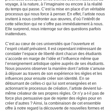
voyage, à la nature, à l’imaginaire ou encore à la réalité
du temps qui passe. C’est la mise en place d’un véritable
processus qui nous force à penser. En effet, l’artiste nous
invitent à nous confronter aux œuvres, d’où l’intérêt de
cette sélection qui ne s’offre pas immédiatement à nous.
Elle surprend, nous interroge sur des questions parfois
inattendues.
C’est au cœur de ces universités que l’ouverture et
l’esprit créatif prévalent. Il est cependant intéressant de
constater l’espace de liberté dont chacun des étudiants
s’accorde en marge de l’idée et l’influence même que
l’enseignement artistique opère auprès de ses étudiants.
Nous pouvons observer la manière dont l’artiste s’amuse
à déjouer au travers de son expérience les règles et les
influences pour ensuite créer son identité. En se
détournant de celles-ci qui lui sont enseignées et en
actionnant le processus de création, l’artiste devient lui-
même créateur de ses propres règles. Or n’y a-t-il pas de
force plus persuasive que de rejeter des règles pour en
créer d’autres ? Ainsi, la combinaison de cet ensemble
offre à notre regard la découverte de nouvelles formes et