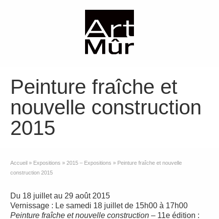
Peinture fraîche et
nouvelle construction
2015
Accueil
»
Expositions
»
2015 – Expositions
»
Peinture fraîche et nouvelle
construction 2015
Du 18 juillet au 29 août 2015
Vernissage : Le samedi 18 juillet de 15h00 à 17h00
Peinture fraîche et nouvelle construction
– 11e édition :