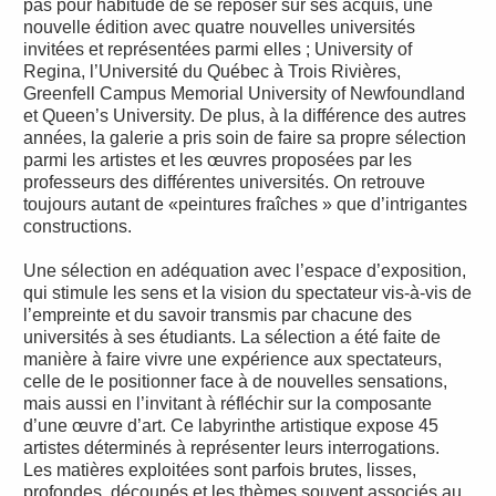
pas pour habitude de se reposer sur ses acquis, une
nouvelle édition avec quatre nouvelles universités
invitées et représentées parmi elles ; University of
Regina, l’Université du Québec à Trois Rivières,
Greenfell Campus Memorial University of Newfoundland
et Queen’s University. De plus, à la différence des autres
années, la galerie a pris soin de faire sa propre sélection
parmi les artistes et les œuvres proposées par les
professeurs des différentes universités. On retrouve
toujours autant de «peintures fraîches » que d’intrigantes
constructions.
Une sélection en adéquation avec l’espace d’exposition,
qui stimule les sens et la vision du spectateur vis-à-vis de
l’empreinte et du savoir transmis par chacune des
universités à ses étudiants. La sélection a été faite de
manière à faire vivre une expérience aux spectateurs,
celle de le positionner face à de nouvelles sensations,
mais aussi en l’invitant à réfléchir sur la composante
d’une œuvre d’art. Ce labyrinthe artistique expose 45
artistes déterminés à représenter leurs interrogations.
Les matières exploitées sont parfois brutes, lisses,
profondes, découpés et les thèmes souvent associés au