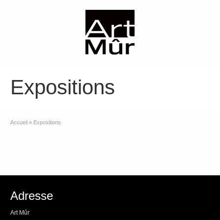
Expositions
Accueil
»
Expositions
Adresse
Art Mûr