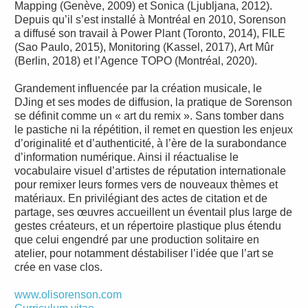
Mapping (Genève, 2009) et Sonica (Ljubljana, 2012).
Depuis qu’il s’est installé à Montréal en 2010, Sorenson
a diffusé son travail à Power Plant (Toronto, 2014), FILE
(Sao Paulo, 2015), Monitoring (Kassel, 2017), Art Mûr
(Berlin, 2018) et l’Agence TOPO (Montréal, 2020).
Grandement influencée par la création musicale, le
DJing et ses modes de diffusion, la pratique de Sorenson
se définit comme un « art du remix ». Sans tomber dans
le pastiche ni la répétition, il remet en question les enjeux
d’originalité et d’authenticité, à l’ère de la surabondance
d’information numérique. Ainsi il réactualise le
vocabulaire visuel d’artistes de réputation internationale
pour remixer leurs formes vers de nouveaux thèmes et
matériaux. En privilégiant des actes de citation et de
partage, ses œuvres accueillent un éventail plus large de
gestes créateurs, et un répertoire plastique plus étendu
que celui engendré par une production solitaire en
atelier, pour notamment déstabiliser l’idée que l’art se
crée en vase clos.
www.olisorenson.com