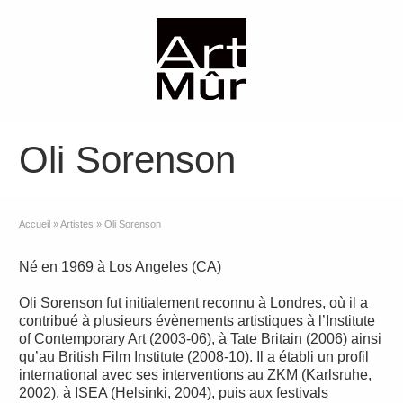
Oli Sorenson
Accueil
»
Artistes
»
Oli Sorenson
Né en 1969 à Los Angeles (CA)
Oli Sorenson fut initialement reconnu à Londres, où il a
contribué à plusieurs évènements artistiques à l’Institute
of Contemporary Art (2003-06), à Tate Britain (2006) ainsi
qu’au British Film Institute (2008-10). Il a établi un profil
international avec ses interventions au ZKM (Karlsruhe,
2002), à ISEA (Helsinki, 2004), puis aux festivals