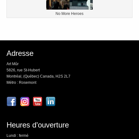
No More Heroes
Adresse
Art Mûr
5826, rue St-Hubert
Montréal, (Québec) Canada, H2S 2L7
Métro : Rosemont
Heures d’ouverture
Lundi : fermé