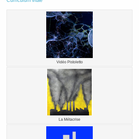
Curriculum vitae
Vidéo Pistoletto
La Métacrise