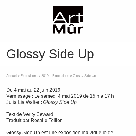
Glossy Side Up
Accueil
»
Expositions
»
2019 – Expositions
»
Glossy Side Up
Du 4 mai au 22 juin 2019
Vernissage : Le samedi 4 mai 2019 de 15 h à 17 h
Julia Lia Walter :
Glossy Side Up
Text de Verity Seward
Traduit par Rosalie Tellier
Glossy Side Up est une exposition individuelle de