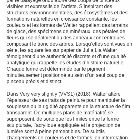
par le balayage ondulatoire des coups de pinceaux
visibles et expressifs de l’artiste. S’inspirant des
structures environnementales, des écosystèmes et des
formations naturelles en croissance constante, les
couleurs et les formes de Walter rappellent des terrains
de glace, des spécimens de minéraux, des pétales de
fleurs qui se déploient ou des anneaux concentriques
composant le tronc des arbres. Lorsqu’elles sont vues en
série, les aquarelles sur papier de Julia Lia Walter
témoignent d’une authenticité discrète et d’une qualité
analytique qui rappelle les études d’histoire naturelle.
Chaque forme est déterminée par le pigment
minutieusement positionné au sein d’un seul coup de
pinceau précis et distinct.
Dans Very very slightly (VVS1) (2018), Walter altère
l’épaisseur de ses traits de peinture pour manipuler la
souplesse ou la rigidité apparente de la structure de film
transparent. De multiples plans de matérialité se
superposent, de sorte que les limites entre la forme
sculpturale, l’acrylique appliquée et la projection de
lumière sont à peine perceptibles. De subtils
changements de couleurs et de formes, en interrelation