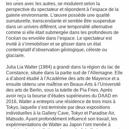
les unes avec les autres, se modulent selon la
perspective du spectateur et répondent à l’espace de la
galerie environnante. L’œuvre possède une qualité
surnaturelle, transcendante et semble être suspendue
dans un univers différent, une temporalité alternative
comme si elle était submergée dans les profondeurs de
l’océan ou envolée dans l’espace. Le spectateur est
invité à s’immobiliser et se glisser dans un état
contemplatif d’observation géologique, céleste ou
glaciaire.
Julia Lia Walter (1984) a grandi dans la région du lac de
Constance, située dans la partie sud de l’Allemagne. Elle
a d’abord étudié à l’Académie des arts de Mayence et a
ensuite obtenu une maîtrise en Beaux-Arts à l’Université
des arts de Berlin, sous la tutelle de Pia Fries. Après
avoir reçu la bourse d’études supérieures du DAAD en
2016, Walter a entrepris une résidence de trois mois à
Tokyo, laquelle s’est terminée par deux expositions
individuelles à la Gallery Cave, Tokyo et Paradise Air,
Matsudo. Ayant profondément influencé son travail, les
expérimentations de Walter au Japon l’ont menée à