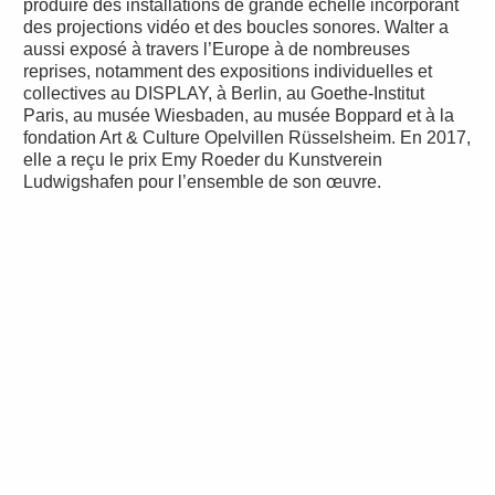
produire des installations de grande échelle incorporant
des projections vidéo et des boucles sonores. Walter a
aussi exposé à travers l’Europe à de nombreuses
reprises, notamment des expositions individuelles et
collectives au DISPLAY, à Berlin, au Goethe-Institut
Paris, au musée Wiesbaden, au musée Boppard et à la
fondation Art & Culture Opelvillen Rüsselsheim. En 2017,
elle a reçu le prix Emy Roeder du Kunstverein
Ludwigshafen pour l’ensemble de son œuvre.