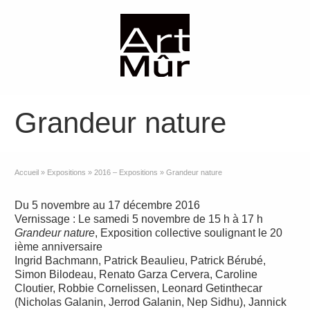
Grandeur nature
Accueil
»
Expositions
»
2016 – Expositions
»
Grandeur nature
Du 5 novembre au 17 décembre 2016
Vernissage : Le samedi 5 novembre de 15 h à 17 h
Grandeur nature
, Exposition collective soulignant le 20
ième anniversaire
Ingrid Bachmann, Patrick Beaulieu, Patrick Bérubé,
Simon Bilodeau, Renato Garza Cervera, Caroline
Cloutier, Robbie Cornelissen, Leonard Getinthecar
(Nicholas Galanin, Jerrod Galanin, Nep Sidhu), Jannick