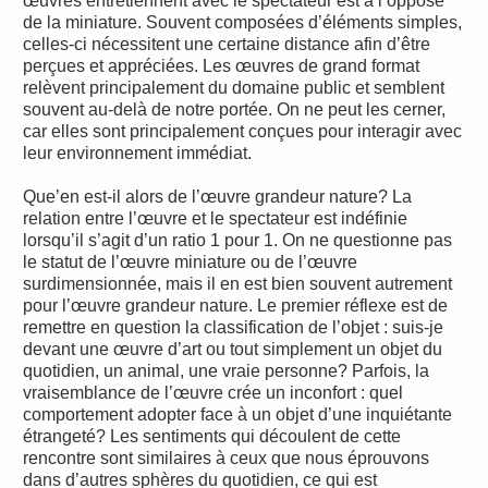
œuvres entretiennent avec le spectateur est à l’opposé
de la miniature. Souvent composées d’éléments simples,
celles-ci nécessitent une certaine distance afin d’être
perçues et appréciées. Les œuvres de grand format
relèvent principalement du domaine public et semblent
souvent au-delà de notre portée. On ne peut les cerner,
car elles sont principalement conçues pour interagir avec
leur environnement immédiat.
Que’en est-il alors de l’œuvre grandeur nature? La
relation entre l’œuvre et le spectateur est indéfinie
lorsqu’il s’agit d’un ratio 1 pour 1. On ne questionne pas
le statut de l’œuvre miniature ou de l’œuvre
surdimensionnée, mais il en est bien souvent autrement
pour l’œuvre grandeur nature. Le premier réflexe est de
remettre en question la classification de l’objet : suis-je
devant une œuvre d’art ou tout simplement un objet du
quotidien, un animal, une vraie personne? Parfois, la
vraisemblance de l’œuvre crée un inconfort : quel
comportement adopter face à un objet d’une inquiétante
étrangeté? Les sentiments qui découlent de cette
rencontre sont similaires à ceux que nous éprouvons
dans d’autres sphères du quotidien, ce qui est