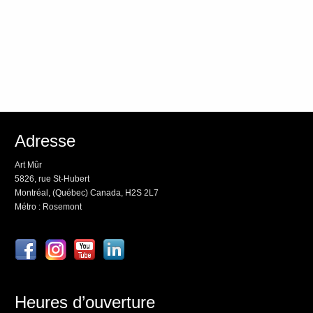
Adresse
Art Mûr
5826, rue St-Hubert
Montréal, (Québec) Canada, H2S 2L7
Métro : Rosemont
Heures d’ouverture