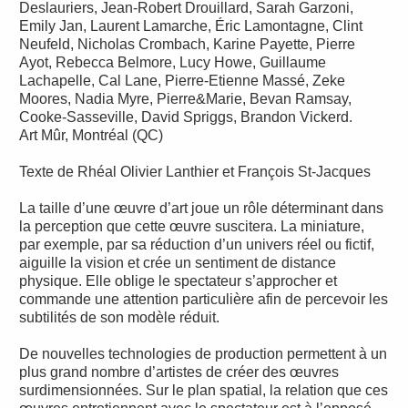
Deslauriers, Jean-Robert Drouillard, Sarah Garzoni,
Emily Jan, Laurent Lamarche, Éric Lamontagne, Clint
Neufeld, Nicholas Crombach, Karine Payette, Pierre
Ayot, Rebecca Belmore, Lucy Howe, Guillaume
Lachapelle, Cal Lane, Pierre-Etienne Massé, Zeke
Moores, Nadia Myre, Pierre&Marie, Bevan Ramsay,
Cooke-Sasseville, David Spriggs, Brandon Vickerd.
Art Mûr, Montréal (QC)
Texte de Rhéal Olivier Lanthier et François St-Jacques
La taille d’une œuvre d’art joue un rôle déterminant dans
la perception que cette œuvre suscitera. La miniature,
par exemple, par sa réduction d’un univers réel ou fictif,
aiguille la vision et crée un sentiment de distance
physique. Elle oblige le spectateur s’approcher et
commande une attention particulière afin de percevoir les
subtilités de son modèle réduit.
De nouvelles technologies de production permettent à un
plus grand nombre d’artistes de créer des œuvres
surdimensionnées. Sur le plan spatial, la relation que ces