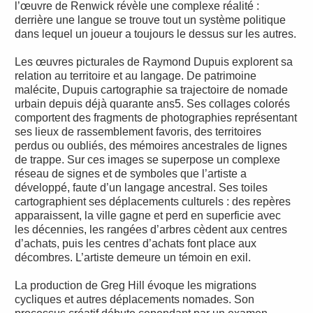
l’œuvre de Renwick révèle une complexe réalité :
derrière une langue se trouve tout un système politique
dans lequel un joueur a toujours le dessus sur les autres.
Les œuvres picturales de Raymond Dupuis explorent sa
relation au territoire et au langage. De patrimoine
malécite, Dupuis cartographie sa trajectoire de nomade
urbain depuis déjà quarante ans5. Ses collages colorés
comportent des fragments de photographies représentant
ses lieux de rassemblement favoris, des territoires
perdus ou oubliés, des mémoires ancestrales de lignes
de trappe. Sur ces images se superpose un complexe
réseau de signes et de symboles que l’artiste a
développé, faute d’un langage ancestral. Ses toiles
cartographient ses déplacements culturels : des repères
apparaissent, la ville gagne et perd en superficie avec
les décennies, les rangées d’arbres cèdent aux centres
d’achats, puis les centres d’achats font place aux
décombres. L’artiste demeure un témoin en exil.
La production de Greg Hill évoque les migrations
cycliques et autres déplacements nomades. Son