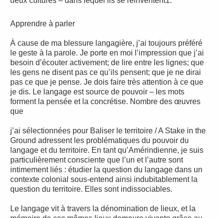
deux cultures – dans lequel ils se réinventent1.
Apprendre à parler
À cause de ma blessure langagière, j’ai toujours préféré
le geste à la parole. Je porte en moi l’impression que j’ai
besoin d’écouter activement; de lire entre les lignes; que
les gens ne disent pas ce qu’ils pensent; que je ne dirai
pas ce que je pense. Je dois faire très attention à ce que
je dis. Le langage est source de pouvoir – les mots
forment la pensée et la concrétise. Nombre des œuvres
que
j’ai sélectionnées pour Baliser le territoire / A Stake in the
Ground adressent les problématiques du pouvoir du
langage et du territoire. En tant qu’Amérindienne, je suis
particulièrement consciente que l’un et l’autre sont
intimement liés : étudier la question du langage dans un
contexte colonial sous-entend ainsi indubitablement la
question du territoire. Elles sont indissociables.
Le langage vit à travers la dénomination de lieux, et la