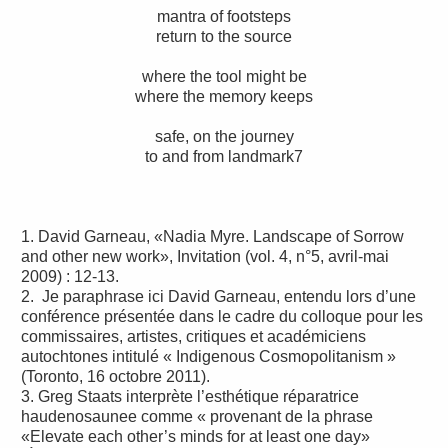
mantra of footsteps
return to the source
where the tool might be
where the memory keeps
safe, on the journey
to and from landmark7
1. David Garneau, «Nadia Myre. Landscape of Sorrow
and other new work», Invitation (vol. 4, n°5, avril-mai
2009) : 12-13.
2. Je paraphrase ici David Garneau, entendu lors d’une
conférence présentée dans le cadre du colloque pour les
commissaires, artistes, critiques et académiciens
autochtones intitulé « Indigenous Cosmopolitanism »
(Toronto, 16 octobre 2011).
3. Greg Staats interprète l’esthétique réparatrice
haudenosaunee comme « provenant de la phrase
«Elevate each other’s minds for at least one day»