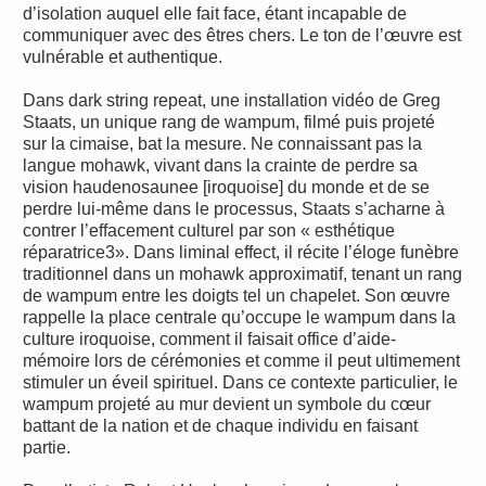
d’isolation auquel elle fait face, étant incapable de
communiquer avec des êtres chers. Le ton de l’œuvre est
vulnérable et authentique.
Dans dark string repeat, une installation vidéo de Greg
Staats, un unique rang de wampum, filmé puis projeté
sur la cimaise, bat la mesure. Ne connaissant pas la
langue mohawk, vivant dans la crainte de perdre sa
vision haudenosaunee [iroquoise] du monde et de se
perdre lui-même dans le processus, Staats s’acharne à
contrer l’effacement culturel par son « esthétique
réparatrice3». Dans liminal effect, il récite l’éloge funèbre
traditionnel dans un mohawk approximatif, tenant un rang
de wampum entre les doigts tel un chapelet. Son œuvre
rappelle la place centrale qu’occupe le wampum dans la
culture iroquoise, comment il faisait office d’aide-
mémoire lors de cérémonies et comme il peut ultimement
stimuler un éveil spirituel. Dans ce contexte particulier, le
wampum projeté au mur devient un symbole du cœur
battant de la nation et de chaque individu en faisant
partie.