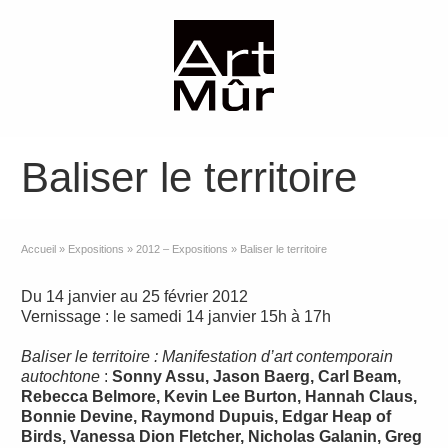
Baliser le territoire
Accueil
»
Expositions
»
2012 – Expositions
»
Baliser le territoire
Du 14 janvier au 25 février 2012
Vernissage : le samedi 14 janvier 15h à 17h
Baliser le territoire : Manifestation d’art contemporain
autochtone
:
Sonny Assu, Jason Baerg, Carl Beam,
Rebecca Belmore, Kevin Lee Burton, Hannah Claus,
Bonnie Devine, Raymond Dupuis, Edgar Heap of
Birds, Vanessa Dion Fletcher, Nicholas Galanin, Greg