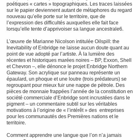
poétiques « cartes » topographiques. Les traces laissées
sur le papier deviennent autant de métaphores du regard
nouveau qu’elle porte sur le territoire, que de
l’expression des difficultés auxquelles elle fait face
lorsqu’elle tente d’apprivoiser sa langue ancestrale6.
L’œuvre de Marianne Nicolson intitulée Oilspill: the
Inevitability of Enbridge ne laisse aucun doute quant au
point de vue adopté par l’artiste. À la lumière des
récentes et historiques marées noires – BP, Exxon, Shell
et Chevron –, elle dénonce le projet Enbridge Northern
Gateway. Son acrylique sur panneau représente un
épaulard, un phoque et une loutre (trois prédateurs) se
regroupant pour mieux fuir une nappe de pétrole. Des
pièces de monnaie frappées l’année de la constitution en
société commerciale d’Enbridge sont incrustées dans le
pigment – un commentaire subtil sur les véritables
motivations à l’origine de « l’intérêt » des entreprises
pour les communautés des Premières nations et le
territoire.
Comment apprendre une langue que l’on n’a jamais