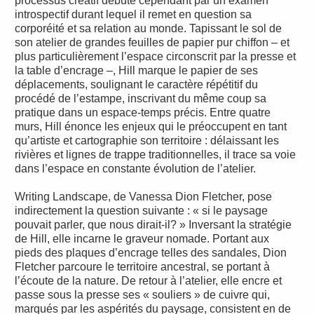
processus créatif débute cependant par un examen
introspectif durant lequel il remet en question sa
corporéité et sa relation au monde. Tapissant le sol de
son atelier de grandes feuilles de papier pur chiffon – et
plus particulièrement l’espace circonscrit par la presse et
la table d’encrage –, Hill marque le papier de ses
déplacements, soulignant le caractère répétitif du
procédé de l’estampe, inscrivant du même coup sa
pratique dans un espace-temps précis. Entre quatre
murs, Hill énonce les enjeux qui le préoccupent en tant
qu’artiste et cartographie son territoire : délaissant les
rivières et lignes de trappe traditionnelles, il trace sa voie
dans l’espace en constante évolution de l’atelier.
Writing Landscape, de Vanessa Dion Fletcher, pose
indirectement la question suivante : « si le paysage
pouvait parler, que nous dirait-il? » Inversant la stratégie
de Hill, elle incarne le graveur nomade. Portant aux
pieds des plaques d’encrage telles des sandales, Dion
Fletcher parcoure le territoire ancestral, se portant à
l’écoute de la nature. De retour à l’atelier, elle encre et
passe sous la presse ses « souliers » de cuivre qui,
marqués par les aspérités du paysage, consistent en de