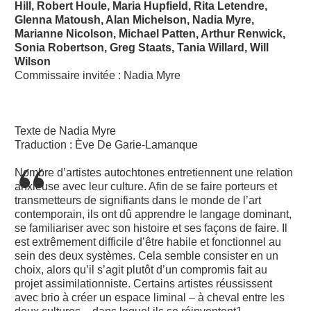
Hill, Robert Houle, Maria Hupfield, Rita Letendre,
Glenna Matoush, Alan Michelson, Nadia Myre,
Marianne Nicolson, Michael Patten, Arthur Renwick,
Sonia Robertson, Greg Staats, Tania Willard, Will
Wilson
Commissaire invitée : Nadia Myre
Texte de Nadia Myre
Traduction : Ève De Garie-Lamanque
Nombre d’artistes autochtones entretiennent une relation
anxieuse avec leur culture. Afin de se faire porteurs et
transmetteurs de signifiants dans le monde de l’art
contemporain, ils ont dû apprendre le langage dominant,
se familiariser avec son histoire et ses façons de faire. Il
est extrêmement difficile d’être habile et fonctionnel au
sein des deux systèmes. Cela semble consister en un
choix, alors qu’il s’agit plutôt d’un compromis fait au
projet assimilationniste. Certains artistes réussissent
avec brio à créer un espace liminal – à cheval entre les