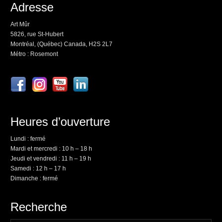
Adresse
Art Mûr
5826, rue St-Hubert
Montréal, (Québec) Canada, H2S 2L7
Métro : Rosemont
Heures d’ouverture
Lundi : fermé
Mardi et mercredi : 10 h – 18 h
Jeudi et vendredi : 11 h – 19 h
Samedi : 12 h – 17 h
Dimanche : fermé
Recherche