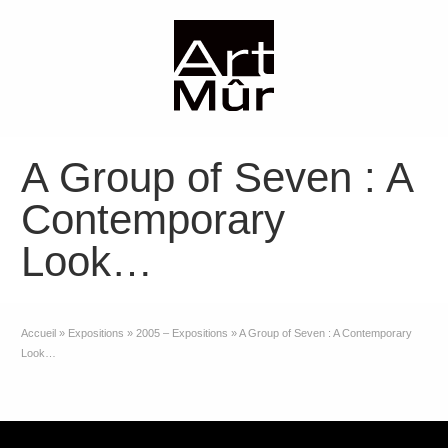
A Group of Seven : A
Contemporary
Look…
Accueil
»
Expositions
»
2005 – Expositions
»
A Group of Seven : A Contemporary
Look…