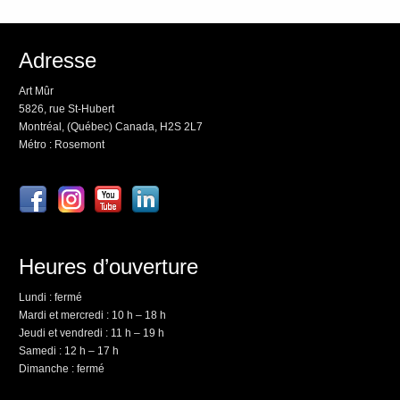
Adresse
Art Mûr
5826, rue St-Hubert
Montréal, (Québec) Canada, H2S 2L7
Métro : Rosemont
Heures d’ouverture
Lundi : fermé
Mardi et mercredi : 10 h – 18 h
Jeudi et vendredi : 11 h – 19 h
Samedi : 12 h – 17 h
Dimanche : fermé