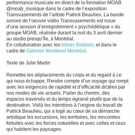
performance musicale en direct de la formation MOAB
@moab_musique dans le cadre de l’exposition
Transvasements de l’artiste Patrick Beaulieu. La bande
sonore de l’oeuvre vidéo Transvasements est issue
d’une session d’enregistrement « psychédélique » du
groupe MOAB, réalisée durant la nuit du 3 avril dernier
au studio presqu’île, à Montréal.
En collaboration avec les
bières Boldwin
, et dans le
cadre de
Galeries Weekend Montréal
.
Texte de Julie Martin
Remettre les déplacements du corps et du regard à ce
qui nous échappe. Rendre compte d’un voyage qui rompt
avec les exigences de rapidité et d’efficacité dictées par
nos modes de vie actuels. Parler du chemin, des
espaces traversés et du temps égrainé plutôt que de la
destination. Voilà les intentions à l’origine du travail de
Patrick Beaulieu, qui a logé au cœur de sa démarche
artistique les excursions, les territoires, les rencontres
fortuites avec les forces naturelles et avec celles et ceux
qui habitent les paysages.