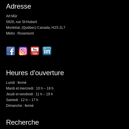
Adresse
Art Mûr
5826, rue St-Hubert
Montréal, (Québec) Canada, H2S 2L7
Métro : Rosemont
Heures d’ouverture
Lundi : fermé
Mardi et mercredi : 10 h – 18 h
Jeudi et vendredi : 11 h – 19 h
Samedi : 12 h – 17 h
Dimanche : fermé
Recherche