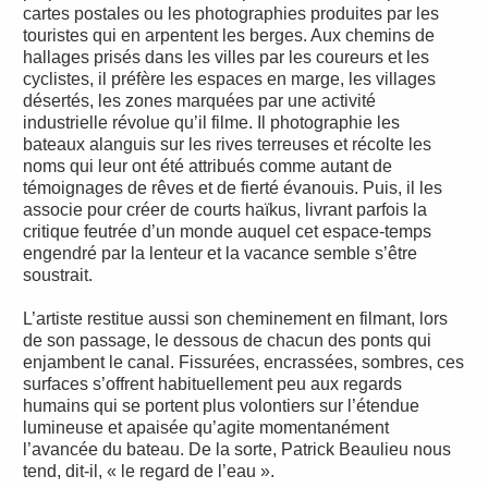
cartes postales ou les photographies produites par les
touristes qui en arpentent les berges. Aux chemins de
hallages prisés dans les villes par les coureurs et les
cyclistes, il préfère les espaces en marge, les villages
désertés, les zones marquées par une activité
industrielle révolue qu’il filme. Il photographie les
bateaux alanguis sur les rives terreuses et récolte les
noms qui leur ont été attribués comme autant de
témoignages de rêves et de fierté évanouis. Puis, il les
associe pour créer de courts haïkus, livrant parfois la
critique feutrée d’un monde auquel cet espace-temps
engendré par la lenteur et la vacance semble s’être
soustrait.
L’artiste restitue aussi son cheminement en filmant, lors
de son passage, le dessous de chacun des ponts qui
enjambent le canal. Fissurées, encrassées, sombres, ces
surfaces s’offrent habituellement peu aux regards
humains qui se portent plus volontiers sur l’étendue
lumineuse et apaisée qu’agite momentanément
l’avancée du bateau. De la sorte, Patrick Beaulieu nous
tend, dit-il, « le regard de l’eau ».