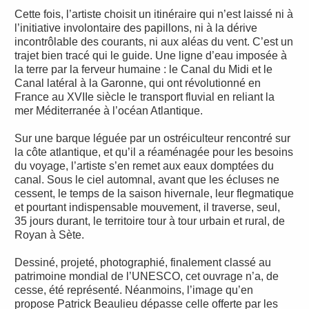
Cette fois, l’artiste choisit un itinéraire qui n’est laissé ni à
l’initiative involontaire des papillons, ni à la dérive
incontrôlable des courants, ni aux aléas du vent. C’est un
trajet bien tracé qui le guide. Une ligne d’eau imposée à
la terre par la ferveur humaine : le Canal du Midi et le
Canal latéral à la Garonne, qui ont révolutionné en
France au XVIIe siècle le transport fluvial en reliant la
mer Méditerranée à l’océan Atlantique.
Sur une barque léguée par un ostréiculteur rencontré sur
la côte atlantique, et qu’il a réaménagée pour les besoins
du voyage, l’artiste s’en remet aux eaux domptées du
canal. Sous le ciel automnal, avant que les écluses ne
cessent, le temps de la saison hivernale, leur flegmatique
et pourtant indispensable mouvement, il traverse, seul,
35 jours durant, le territoire tour à tour urbain et rural, de
Royan à Sète.
Dessiné, projeté, photographié, finalement classé au
patrimoine mondial de l’UNESCO, cet ouvrage n’a, de
cesse, été représenté. Néanmoins, l’image qu’en
propose Patrick Beaulieu dépasse celle offerte par les