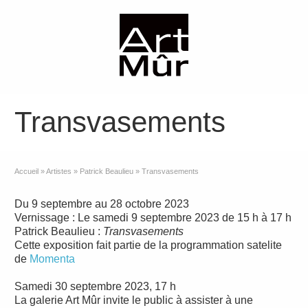
Transvasements
Accueil
»
Artistes
»
Patrick Beaulieu
»
Transvasements
Du 9 septembre au 28 octobre 2023
Vernissage : Le samedi 9 septembre 2023 de 15 h à 17 h
Patrick Beaulieu :
Transvasements
Cette exposition fait partie de la programmation satelite
de
Momenta
Samedi 30 septembre 2023, 17 h
La galerie Art Mûr invite le public à assister à une