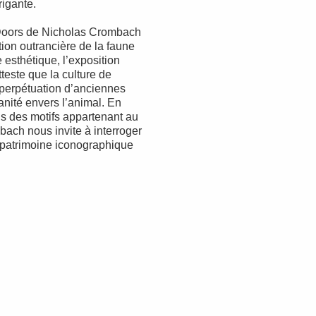
rigante.
oors de Nicholas Crombach
ion outrancière de la faune
esthétique, l’exposition
teste que la culture de
 perpétuation d’anciennes
anité envers l’animal. En
s des motifs appartenant au
bach nous invite à interroger
 patrimoine iconographique