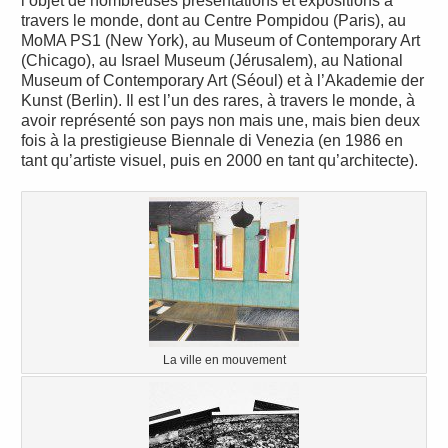
l’objet de nombreuses présentations et expositions à
travers le monde, dont au Centre Pompidou (Paris), au
MoMA PS1 (New York), au Museum of Contemporary Art
(Chicago), au Israel Museum (Jérusalem), au National
Museum of Contemporary Art (Séoul) et à l’Akademie der
Kunst (Berlin). Il est l’un des rares, à travers le monde, à
avoir représenté son pays non mais une, mais bien deux
fois à la prestigieuse Biennale di Venezia (en 1986 en
tant qu’artiste visuel, puis en 2000 en tant qu’architecte).
La ville en mouvement