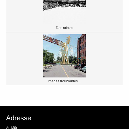
Des arbres
Images troublantes…
Adresse
Art Mûr