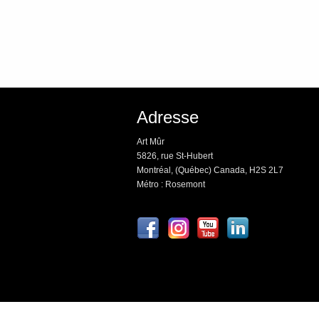
Adresse
Art Mûr
5826, rue St-Hubert
Montréal, (Québec) Canada, H2S 2L7
Métro : Rosemont