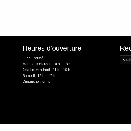
Heures d’ouverture
Rec
Lundi : fermé
Mardi et mercredi : 10 h – 18 h
Jeudi et vendredi : 11 h – 19 h
Samedi : 12 h – 17 h
Dimanche : fermé