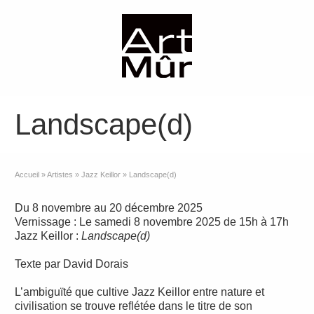
Landscape(d)
Accueil
»
Artistes
»
Jazz Keillor
»
Landscape(d)
Du 8 novembre au 20 décembre 2025
Vernissage : Le samedi 8 novembre 2025 de 15h à 17h
Jazz Keillor :
Landscape(d)
Texte par David Dorais
L’ambiguïté que cultive Jazz Keillor entre nature et
civilisation se trouve reflétée dans le titre de son