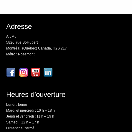
Adresse
Art Mûr
5826, rue St-Hubert
Montréal, (Québec) Canada, H2S 2L7
Métro : Rosemont
Heures d’ouverture
Lundi : fermé
Mardi et mercredi : 10 h – 18 h
Jeudi et vendredi : 11 h – 19 h
Samedi : 12 h – 17 h
Dimanche : fermé