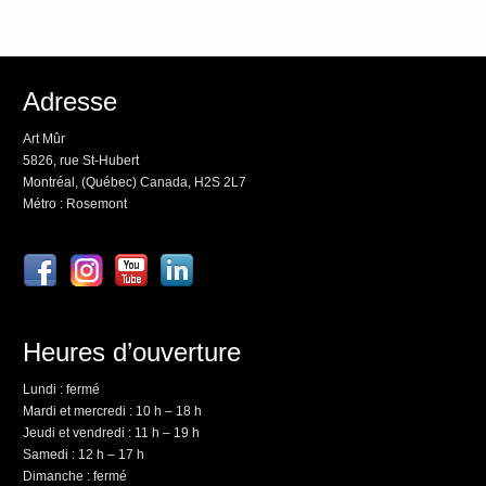
Adresse
Art Mûr
5826, rue St-Hubert
Montréal, (Québec) Canada, H2S 2L7
Métro : Rosemont
Heures d’ouverture
Lundi : fermé
Mardi et mercredi : 10 h – 18 h
Jeudi et vendredi : 11 h – 19 h
Samedi : 12 h – 17 h
Dimanche : fermé