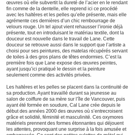
œuvres où elle subvertit la dureté de l’acier en le rendant
fin comme de la dentelle, elle reprend ici ce procédé
avec les haltères et les pelles qu’elle présente, mais elle
agrémente ces dernières d’un chic rembourrage de
velours rouge. Un tel ajout vient rehausser l’ironie déjà
présente, tout en introduisant le matériau textile, dont la
douceur est nouvelle dans le travail de Lane. Cette
douceur se retrouve aussi dans le support que l’artiste a
choisi pour ses peintures, des matelas récupérés servant
de toiles à des gros plans de têtes endormies. C’est la
première fois que Lane expose des œuvres peintes,
ayant jusqu’ici pratiqué le dessin et la peinture
seulement comme des activités privées.
Les haltères et les pelles se placent dans la continuité de
sa production. Ayant travaillé durant sa jeunesse au
salon de coiffure de sa mère sur l’île de Vancouver, puis
ayant été formée en soudure, Cal Lane crée depuis le
début des années 2000 des œuvres où s’entrecroisent
grâce et solidité, féminité et masculinité. Ces oxymores
matériels prennent des formes étonnantes qui déjouent
les attentes, provoquant une surprise à la fois amusée et