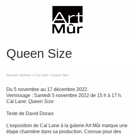
Queen Size
Accueil
»
Artistes
»
Cal Lane
»
Queen Size
Du 5 novembre au 17 décembre 2022.
Vernissage : Samedi 5 novembre 2022 de 15 h à 17 h.
Cal Lane:
Queen Size
Texte de David Dorais
L’exposition de Cal Lane à la galerie Art Mûr marque une
étape charnière dans sa production. Connue pour des