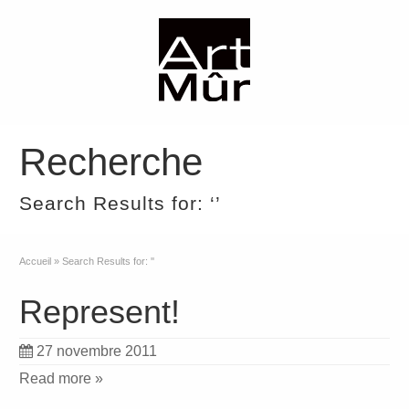
Recherche
Search Results for: ‘’
Accueil
»
Search Results for: ''
Represent!
27 novembre 2011
Read more »