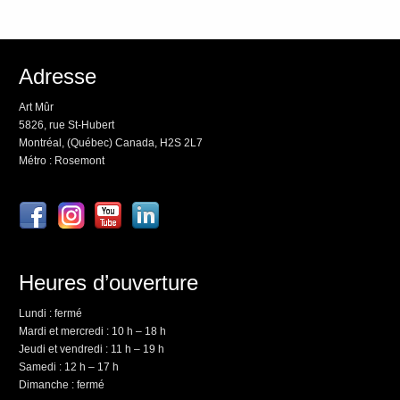
Adresse
Art Mûr
5826, rue St-Hubert
Montréal, (Québec) Canada, H2S 2L7
Métro : Rosemont
Heures d’ouverture
Lundi : fermé
Mardi et mercredi : 10 h – 18 h
Jeudi et vendredi : 11 h – 19 h
Samedi : 12 h – 17 h
Dimanche : fermé