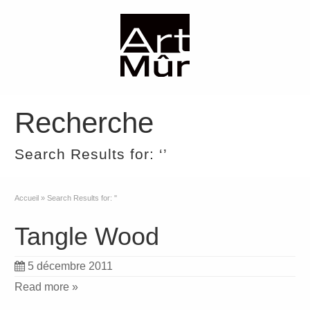
Recherche
Search Results for: ‘’
Accueil
»
Search Results for: ''
Tangle Wood
5 décembre 2011
Read more »