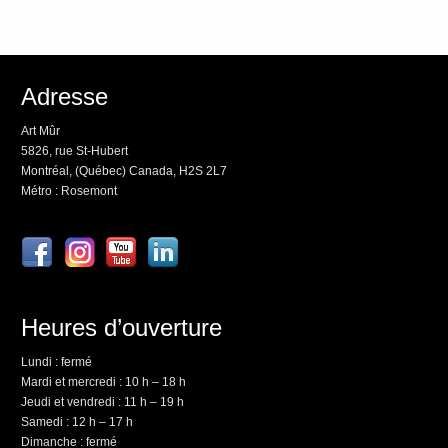
Adresse
Art Mûr
5826, rue St-Hubert
Montréal, (Québec) Canada, H2S 2L7
Métro : Rosemont
Heures d’ouverture
Lundi : fermé
Mardi et mercredi : 10 h – 18 h
Jeudi et vendredi : 11 h – 19 h
Samedi : 12 h – 17 h
Dimanche : fermé