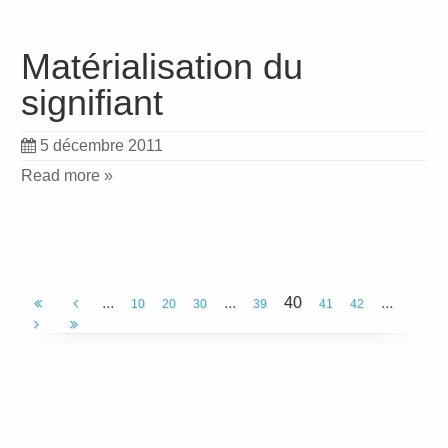
Matérialisation du
signifiant
5 décembre 2011
Read more »
...
...
40
...
10
20
30
39
41
42